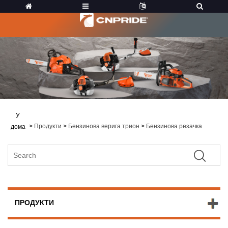
У
>
Продукти
>
Бензинова верига трион
>
Бензинова резачка
дома
ПРОДУКТИ