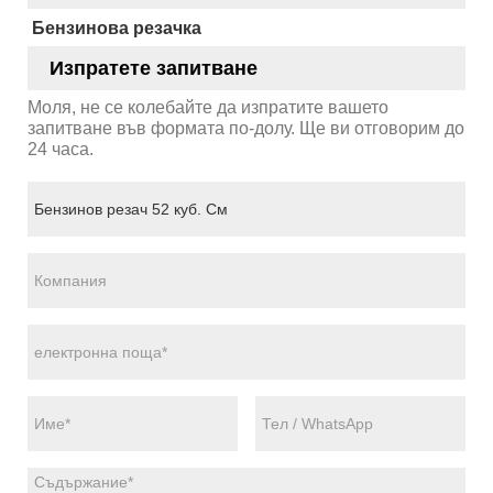
Бензинова резачка
Изпратете запитване
Моля, не се колебайте да изпратите вашето
запитване във формата по-долу. Ще ви отговорим до
24 часа.