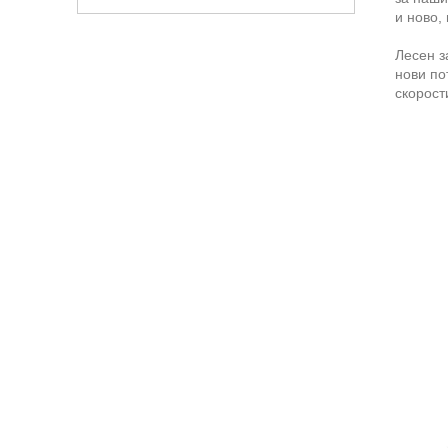
и ново,
Лесен з
нови по
скорост