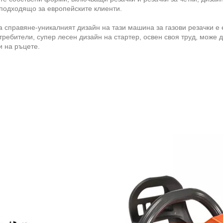
 подходящо за европейските клиенти.
а справяне-уникалният дизайн на тази машина за газови резачки е 
требители, супер лесен дизайн на стартер, освен своя труд, може 
и на ръцете.