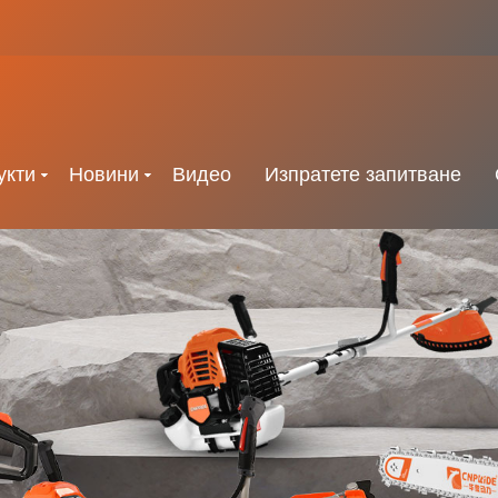
укти
Новини
Видео
Изпратете запитване