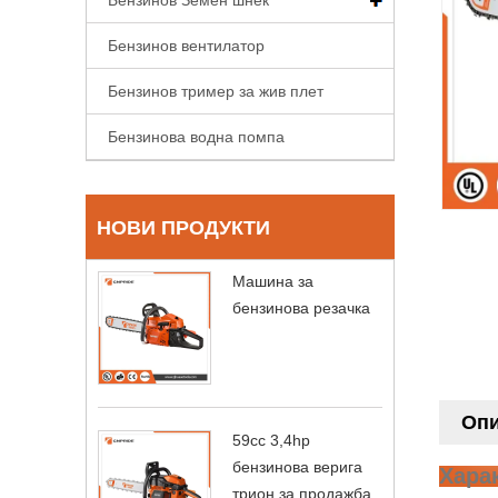
Бензинов вентилатор
Бензинов тример за жив плет
Бензинова водна помпа
НОВИ ПРОДУКТИ
Машина за
бензинова резачка
Опи
59cc 3,4hp
бензинова верига
Хара
трион за продажба