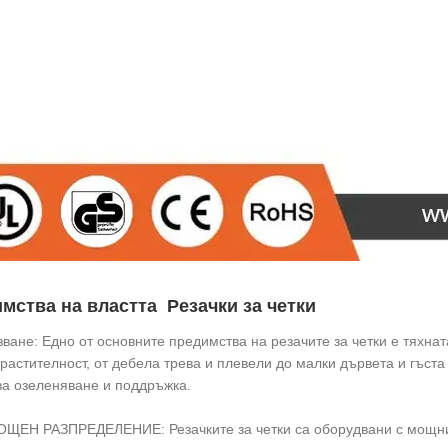
мства на властта
Резачки за четки
зване: Едно от основните предимства на резачите за четки е тяхнат
 растителност, от дебела трева и плевели до малки дървета и гъста
за озеленяване и поддръжка.
ЩЕН РАЗПРЕДЕЛЕНИЕ: Резачките за четки са оборудвани с мощни д