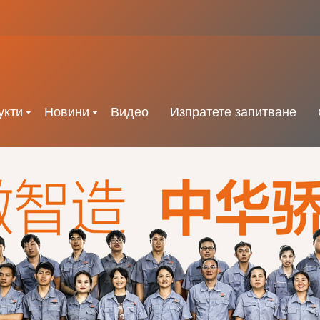
укти
Новини
Видео
Изпратете запитване