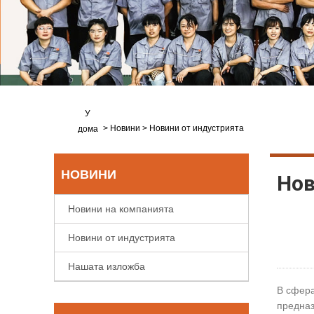
У
>
Новини
>
Новини от индустрията
дома
НОВИНИ
Нов
Новини на компанията
Новини от индустрията
Нашата изложба
В сфера
предназ