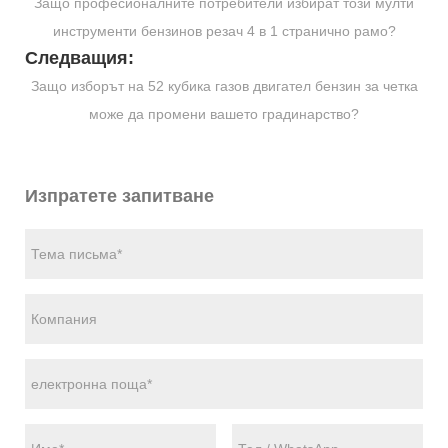
Защо професионалните потребители избират този мулти
инструменти бензинов резач 4 в 1 странично рамо?
Следващия:
Защо изборът на 52 кубика газов двигател бензин за четка
може да промени вашето градинарство?
Изпратете запитване