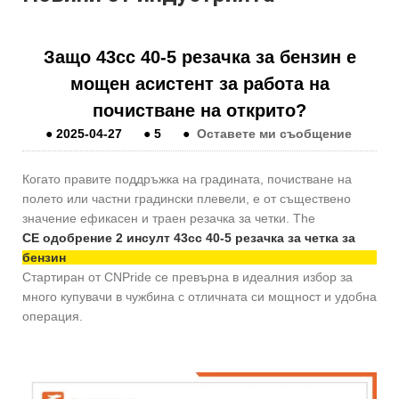
Защо 43cc 40-5 резачка за бензин е
мощен асистент за работа на
почистване на открито?
●
2025-04-27
●
5
●
Оставете ми съобщение
Когато правите поддръжка на градината, почистване на
полето или частни градински плевели, е от съществено
значение ефикасен и траен резачка за четки. The
CE одобрение 2 инсулт 43cc 40-5 резачка за четка за
бензин
Стартиран от CNPride се превърна в идеалния избор за
много купувачи в чужбина с отличната си мощност и удобна
операция.