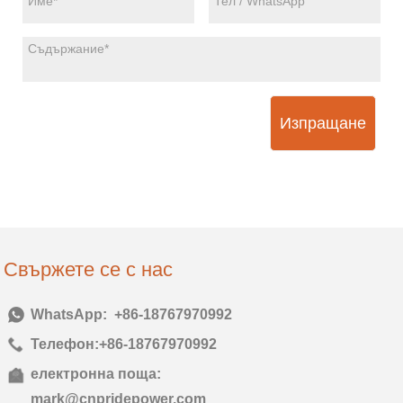
Изпращане
Свържете се с нас
Тел:
+86-18767970992
Телефон:
+86-18767970992
електронна поща:
mark@cnpridepower.com